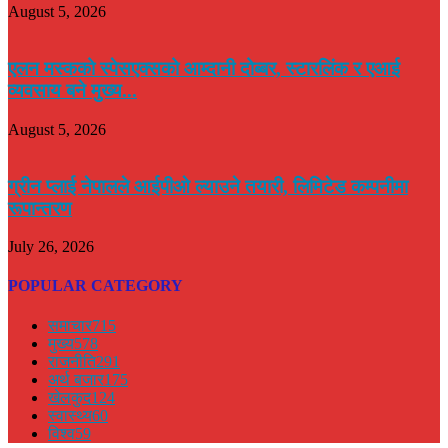
August 5, 2026
एलन मस्कको स्पेसएक्सको आम्दानी दोब्बर, स्टारलिंक र एआई
व्यवसाय बने मुख्य...
August 5, 2026
ग्रीन प्लाई नेपालले आईपीओ ल्याउने तयारी, लिमिटेड कम्पनीमा
रूपान्तरण
July 26, 2026
POPULAR CATEGORY
समाचार
715
मुख्य
578
राजनीति
291
अर्थ बजार
175
खेलकुद
124
स्वास्थ्य
60
विश्व
59