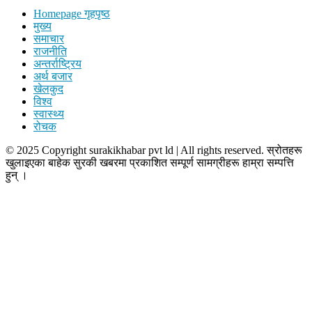
Homepage गृहपृष्ठ
मुख्य
समाचार
राजनीति
अन्तर्राष्ट्रिय
अर्थ बजार
खेलकुद
विश्व
स्वास्थ्य
रोचक
© 2025 Copyright surakikhabar pvt ld | All rights reserved. स्रोतहरू
खुलाइएका बाहेक सुरकी खबरमा प्रकाशित सम्पूर्ण सामग्रीहरू हाम्रा सम्पत्ति
हुन् ।