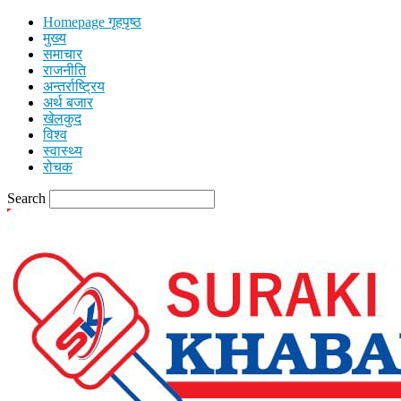
Homepage गृहपृष्ठ
मुख्य
समाचार
राजनीति
अन्तर्राष्ट्रिय
अर्थ बजार
खेलकुद
विश्व
स्वास्थ्य
रोचक
Search