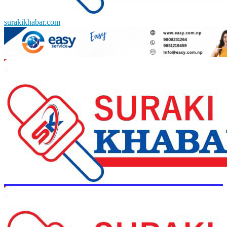
surakikhabar.com