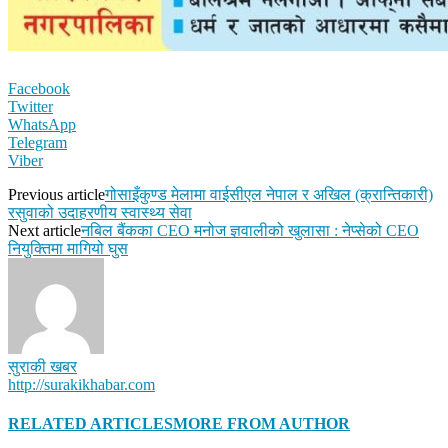
Facebook
Twitter
WhatsApp
Telegram
Viber
Previous article
गोसाइँकुण्ड मेलामा वाईसीएल नेपाल र अखिल (क्रान्तिकारी)
रसुवाको उदाहरणीय स्वास्थ्य सेवा
Next article
नबिल बैंकका CEO मनोज ज्ञवालीको खुलासा : नेप्सेको CEO
नियुक्तिमा मागियो घुस
सुराकी खबर
http://surakikhabar.com
RELATED ARTICLES
MORE FROM AUTHOR