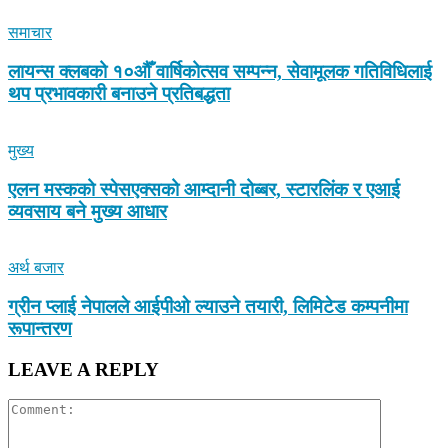
समाचार
लायन्स क्लबको १०औँ वार्षिकोत्सव सम्पन्न, सेवामूलक गतिविधिलाई
थप प्रभावकारी बनाउने प्रतिबद्धता
मुख्य
एलन मस्कको स्पेसएक्सको आम्दानी दोब्बर, स्टारलिंक र एआई
व्यवसाय बने मुख्य आधार
अर्थ बजार
ग्रीन प्लाई नेपालले आईपीओ ल्याउने तयारी, लिमिटेड कम्पनीमा
रूपान्तरण
LEAVE A REPLY