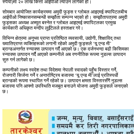
रुपैयाँ)मा २० लाख कित्ता आईपीओ ल्याउन लागेको हो।
सोमबार आयोजित कार्यक्रममा अमुदी फुड्स र ग्लोबल आइएमई क्यापिटलबीच
आईपीओ निष्कासनसम्बन्धी सम्झौता सम्पन्न भएको हो। सम्झौतापत्रमा अमुदी
फुड्सका अध्यक्ष अच्युत बस्नेत र ग्लोबल आइएमई क्यापिटलका प्रमुख
कार्यकारी अधिकृत मन्दीप लुइँटेलले हस्ताक्षर गरे।
विभिन्न क्षेत्रमा अनुभव प्राप्त प्रतिष्ठित व्यवसायी, उद्योगी, शिक्षाविद् तथा
ख्यातिप्राप्त व्यक्तिहरूको लगानी रहेको अमुदी फुड्सले ‘यू एन्ड मी’
ब्रान्डअन्तर्गत स्न्याक्स उत्पादन गर्दै आएको छ। एक दर्जनभन्दा बढी किसिमका
स्न्याक्स उत्पादन गर्दै आएको कम्पनीले अब रणनीतिक रूपमा नुडल्स उत्पादन
सुरु गर्न लागेको छ।
कम्पनीको लक्ष्य स्वदेश तथा विदेशमा नेपाली स्वादको पहुँच विस्तार गर्ने,
रोजगारी सिर्जना गर्ने र अन्तर्राष्ट्रिय बजारमा ‘यू एन्ड मी’लाई प्रतिस्पर्धी
ब्रान्डको रूपमा स्थापित गर्ने रहेको छ। उत्पादन क्षमता विस्तारसँगै नुडल्स
बजारमा पनि आफ्नो उपस्थिति मजबुत बनाउने योजना अमुदी फुड्सले जनाएको
छ।