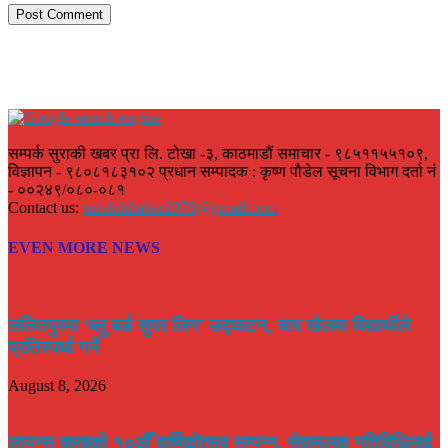
सम्पर्क सुराकी खबर प्रा लि. टोखा -३, काठमाडौं समाचार - ९८५११५५१०९,
विज्ञापन - ९८०८१८३१०२ प्रधान सम्पादक : कृष्ण पौडेल सूचना विभाग दर्ता नं
- ००२४९/०८०-०८१
Contact us:
surakikhabar2078@gmail.com
EVEN MORE NEWS
ललितपुरमा ‘ब्लु बर्ड सुपर लिग’ उद्घाटन, चार खेलमा विद्यार्थीले
प्रतिस्पर्धा गर्ने
August 8, 2026
लायन्स क्लबको १०औँ वार्षिकोत्सव सम्पन्न, सेवामूलक गतिविधिलाई