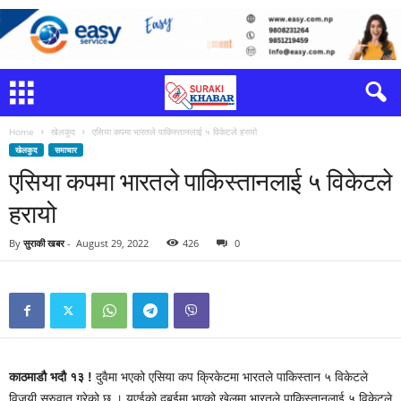
Home
खेलकुद
एसिया कपमा भारतले पाकिस्तानलाई ५ विकेटले हरायो
खेलकुद
समाचार
एसिया कपमा भारतले पाकिस्तानलाई ५ विकेटले
हरायो
By
सुराकी खबर
-
August 29, 2022
426
0
काठमाडौ भदौ १३ !
दुवैमा भएको एसिया कप क्रिकेटमा भारतले पाकिस्तान ५ विकेटले
विजयी सुरुवात गरेको छ । यूएईको दुबईमा भएको खेलमा भारतले पाकिस्तानलाई ५ विकेटले