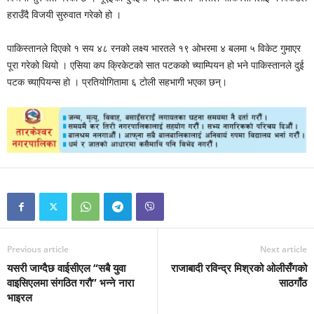
हराउँदै विजयी सुरुवात गरेको हो ।
पाकिस्तानले दिएको १ सय ४८ रनको लक्ष्य भारतले १९ ओभरमा ४ बलमा ५ विकेट गुमाएर
पूरा गरेको थियो । एसिया कप क्रिकेटको सात पटकको च्याम्पियन हो भने पाकिस्तानले दुई
पटक च्या्पियन्स हाे । प्रतियोगितामा ६ टोली सहभागी भएका छन्।
Previous article
Next article
यसरी जाग्दैछ वाईसीएल “सबै युवा
राजाबादी रविन्द्र मिश्रको ओलीसँगको
वाइसिएलमा संगठित गरौ” भन्ने नारा
साठगाँठ
भाइरल