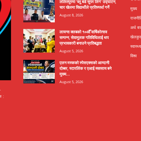
ललितपुरमा ‘ब्लु बर्ड सुपर लिग’ उद्घाटन,
चार खेलमा विद्यार्थीले प्रतिस्पर्धा गर्ने
मुख्य
August 8, 2026
राजनीत
अर्थ ब
लायन्स क्लबको १०औँ वार्षिकोत्सव
सम्पन्न, सेवामूलक गतिविधिलाई थप
खेलकु
प्रभावकारी बनाउने प्रतिबद्धता
स्वास्थ्य
August 5, 2026
विश्व
एलन मस्कको स्पेसएक्सको आम्दानी
दोब्बर, स्टारलिंक र एआई व्यवसाय बने
मुख्य...
August 5, 2026
-
क :