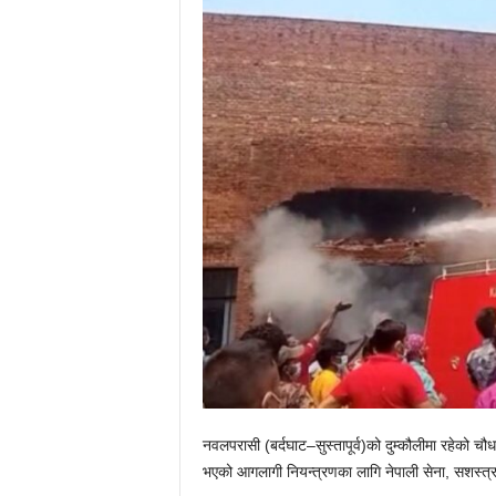
नवलपरासी (बर्दघाट–सुस्तापूर्व)को दुम्कौलीमा रहेको
भएको आगलागी नियन्त्रणका लागि नेपाली सेना, सशस्त्