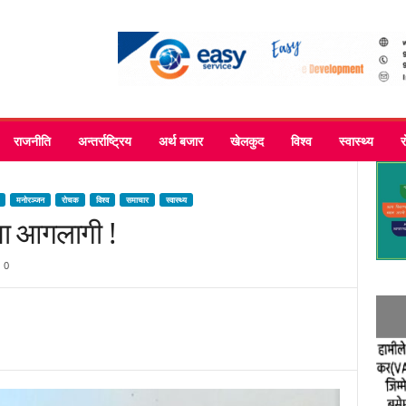
राजनीति
अन्तर्राष्ट्रिय
अर्थ बजार
खेलकुद
विश्व
स्वास्थ्य
मनोरञ्जन
रोचक
विश्व
समाचार
स्वास्थ्य
मा आगलागी !
0