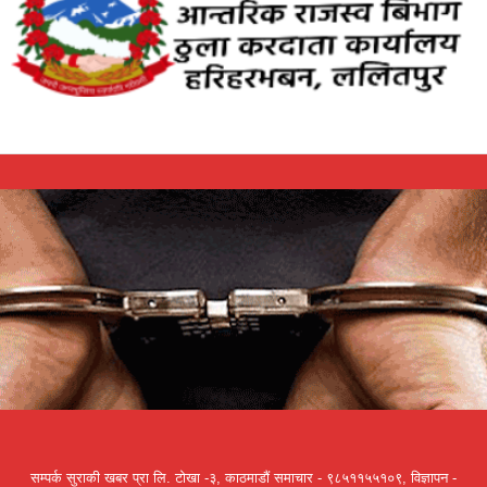
सम्पर्क सुराकी खबर प्रा लि. टोखा -३, काठमाडौं समाचार - ९८५११५५१०९, विज्ञापन -