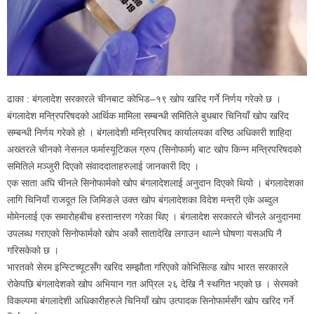
ढाका : बंगलादेश सरकारले चीनबाट कोभिड–१९ खोप खरिद गर्ने निर्णय गरेको छ ।
बंगलादेश मन्त्रिपरिषदको आर्थिक मामिला सम्बन्धी समितिले बुधबार चिनियाँ खोप खरिद
सम्बन्धी निर्णय गरेको हो । बंगलादेशी मन्त्रिपरिषद कार्यालयका वरिष्ठ अधिकारी शाहिदा
अख्तरले चीनको नेसनल फर्मास्यूटिकल ग्रुप (सिनोफार्म) बाट खोप किन्न मन्त्रिपरिषदको
समितिले मञ्जुरी दिएको संवाददाताहरुलाई जानकारी दिए ।
एक साता अघि चीनले सिनोफार्मको खोप बंगलादेशलाई अनुदान दिएको थियो । बंगलादेशका
लागि चिनियाँ राजदूत लि जिमिङले उक्त खोप बंगलादेशका विदेश मन्त्री एके अब्दुल
मोमेनलाई एक समारोहबीच हस्तान्तरण गरेका थिए । बंगलादेश सरकारले चीनले अनुदानमा
उपलब्ध गराएको सिनोफार्मको खोप अर्को सातादेखि लगाउन थाल्ने घोषणा यसअघि नै
गरिसकेको छ ।
भारतको सेरम इन्स्टिच्यूटसँग खरिद सम्झौता गरिएको कोभिसिल्ड खोप भारत सरकारले
रोकेपछि बंगलादेशको खोप अभियान गत अप्रिल २६ देखि नै स्थगित भएको छ । सेरमको
विकल्पमा बंगलादेशी अधिकारीहरुले चिनियाँ खोप उत्पादक सिनोफार्मसँग खोप खरिद गर्ने