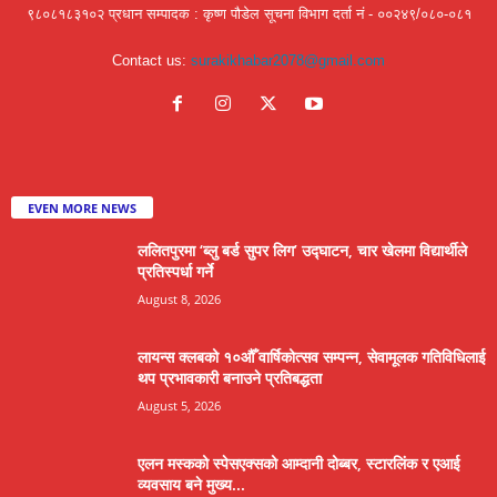
९८०८१८३१०२ प्रधान सम्पादक : कृष्ण पौडेल सूचना विभाग दर्ता नं - ००२४९/०८०-०८१
Contact us:
surakikhabar2078@gmail.com
EVEN MORE NEWS
ललितपुरमा ‘ब्लु बर्ड सुपर लिग’ उद्घाटन, चार खेलमा विद्यार्थीले
प्रतिस्पर्धा गर्ने
August 8, 2026
लायन्स क्लबको १०औँ वार्षिकोत्सव सम्पन्न, सेवामूलक गतिविधिलाई
थप प्रभावकारी बनाउने प्रतिबद्धता
August 5, 2026
एलन मस्कको स्पेसएक्सको आम्दानी दोब्बर, स्टारलिंक र एआई
व्यवसाय बने मुख्य...