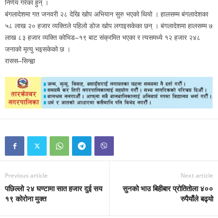
निर्णय गरेका हुन् ।
बंगलादेशमा गत जनवरी २८ देखि खोप अभियान सुरु भएको थियो । हालसम्म बंगलादेशका
५८ लाख २० हजार व्यक्तिले पहिलो डोज खोप लगाइसकेका छन् । बंगलादेशमा हालसम्म ७
लाख ८३ हजार व्यक्ति कोभिड–१९ बाट संक्रमित भएका र त्यसमध्ये १२ हजार २४८
जनाको मृत्यु भइसकेको छ ।
रासस–सिन्ह्वा
Previous article
Next article
पछिल्लो २४ घण्टामा सात हजार दुई सय
सुनको भाउ बिहीबार प्रोतितोला ४००
१९ कोरोना मुक्त
रुपैयाँले बढ्यो