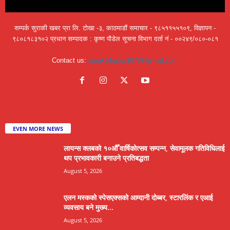
सम्पर्क सुराकी खबर प्रा लि. टोखा -३, काठमाडौं समाचार - ९८५११५५१०९, विज्ञापन -
९८०८१८३१०२ प्रधान सम्पादक : कृष्ण पौडेल सूचना विभाग दर्ता नं - ००२४९/०८०-०८१
Contact us:
surakikhabar2078@gmail.com
EVEN MORE NEWS
लायन्स क्लबको १०औँ वार्षिकोत्सव सम्पन्न, सेवामूलक गतिविधिलाई
थप प्रभावकारी बनाउने प्रतिबद्धता
August 5, 2026
एलन मस्कको स्पेसएक्सको आम्दानी दोब्बर, स्टारलिंक र एआई
व्यवसाय बने मुख्य...
August 5, 2026