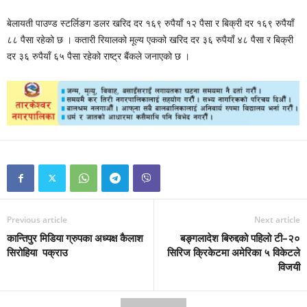
बेलायती पाउण्ड स्टर्लिङग डलर खरिद दर १६९ रुपैयाँ १२ पैसा र बिक्री दर १६९ रुपैयाँ
८८ पैसा रहेको छ । कतारी रियालको मूल्य एकको खरिद दर ३६ रुपैयाँ ४८ पैसा र बिक्री
दर ३६ रुपैयाँ ६५ पैसा रहेको राष्ट्र बैंकले जनाएको छ ।
Previous article
Next article
कान्तिपुर मिडिया ग्रुपका अध्यक्ष कैलाश
बङ्गलादेश बिरुद्दको पहिलो टी–२०
सिरोहिया पक्राउ
सिरिज क्रिकेटमा अमेरिका ५ विकेटले
विजयी