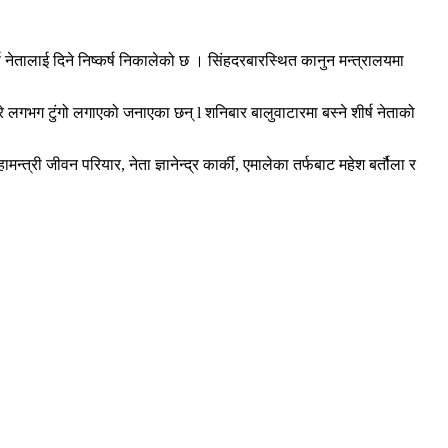
ेतालाई दिने निष्कर्ष निकालेको छ । सिंहदरबारस्थित कानुन मन्त्रालयमा
गभग टुंगो लगाएको जनाएका छन् l शनिबार बालुवाटारमा बस्ने शीर्ष नेताको
ी जीवन परियार, नेता ज्ञानेन्द्र कार्की, एमालेका तर्फबाट महेश बर्तौला र