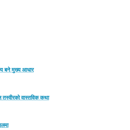
ाय बने मुख्य आधार
इरल तस्वीरको वास्तविक कथा
इनलमा