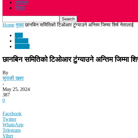
स्वास्थ्य
रोचक
Home
मुख्य
छानबिन समितिको टिओआर टुंग्याउने अन्तिम जिम्मा शिर्ष नेतालाई
मुख्य
समाचार
राजनीति
छानबिन समितिको टिओआर टुंग्याउने अन्तिम जिम्मा शिर
By
सुराकी खबर
-
May 25, 2024
387
0
Facebook
Twitter
WhatsApp
Telegram
Viber