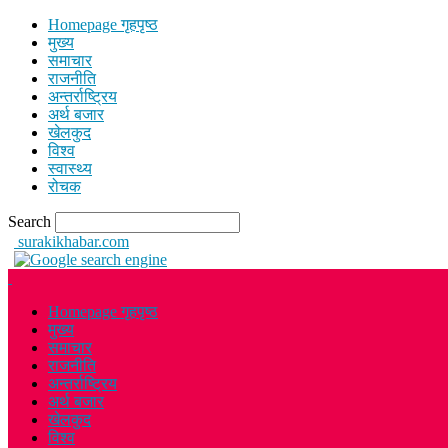
Homepage गृहपृष्ठ
मुख्य
समाचार
राजनीति
अन्तर्राष्ट्रिय
अर्थ बजार
खेलकुद
विश्व
स्वास्थ्य
रोचक
Search
surakikhabar.com
Homepage गृहपृष्ठ
मुख्य
समाचार
राजनीति
अन्तर्राष्ट्रिय
अर्थ बजार
खेलकुद
विश्व