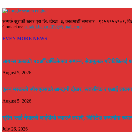
सम्पर्क सुराकी खबर प्रा लि. टोखा -३, काठमाडौं समाचार - ९८५११५५१०९, वि
Contact us:
surakikhabar2078@gmail.com
EVEN MORE NEWS
लायन्स क्लबको १०औँ वार्षिकोत्सव सम्पन्न, सेवामूलक गतिविधिलाई थ
August 5, 2026
एलन मस्कको स्पेसएक्सको आम्दानी दोब्बर, स्टारलिंक र एआई व्यवसाय
August 5, 2026
ग्रीन प्लाई नेपालले आईपीओ ल्याउने तयारी, लिमिटेड कम्पनीमा रूपा
July 26, 2026