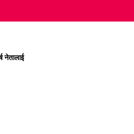
्ष नेतालाई