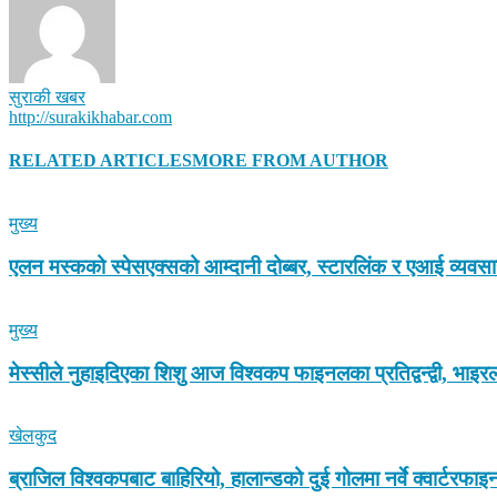
सुराकी खबर
http://surakikhabar.com
RELATED ARTICLES
MORE FROM AUTHOR
मुख्य
एलन मस्कको स्पेसएक्सको आम्दानी दोब्बर, स्टारलिंक र एआई व्यवस
मुख्य
मेस्सीले नुहाइदिएका शिशु आज विश्वकप फाइनलका प्रतिद्वन्द्वी, भा
खेलकुद
ब्राजिल विश्वकपबाट बाहिरियो, हालान्डको दुई गोलमा नर्वे क्वार्टरफा