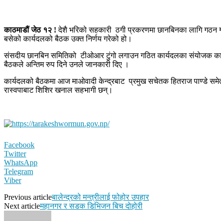
काठमाडौं जेठ १२ !
देशै भरिको सहकारी ठगी प्रकरणमा छानबिनका लागि गठन गरिने
बसेको कार्यदलको बैठक उक्त निर्णय गरेको हो।
संसदीय छानबिन समितिको टीओआर टुंगो लगाउन गठित कार्यदलका संयोजक कानुन, न
बैठकले अन्तिम रुप दिने उनले जानकारी दिए ।
कार्यदलको बैठकमा आज माओवादी केन्द्रबाट प्रमुख सचेतक हितराज पाण्डे समेत सह
रास्वपाबाट शिशिर खनाल सहभागी छन्।
Facebook
Twitter
WhatsApp
Telegram
Viber
Previous article
बालेन्द्रको मन्त्रीलाई फोहोर उपहार
Next article
महानगर र सडक डिभिजन बिच दोहोरी