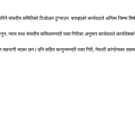
 संसदीय समितिकाे टिओआर टुंग्याउन बनाइएको कार्यदलले अन्तिम जिम्मा शिर्ष न
्याय तथा संसदीय मामिलामन्त्री पदम गिरीका अनुसार कार्यदलले कार्यादेशबारे ल
भागी भएका छन l उनि सहित कानुनमन्त्री पदम गिरी, नेपाली कांग्रेसका सहमहामन्त्र