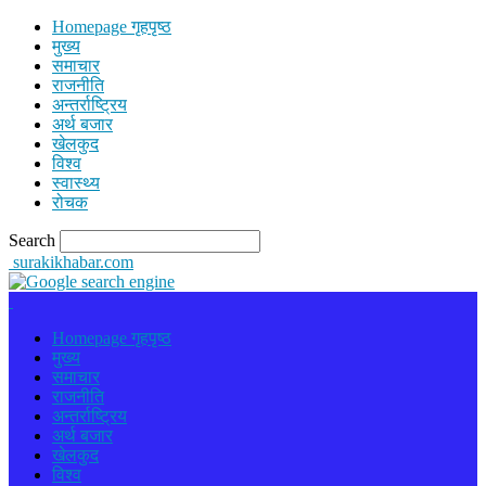
Homepage गृहपृष्ठ
मुख्य
समाचार
राजनीति
अन्तर्राष्ट्रिय
अर्थ बजार
खेलकुद
विश्व
स्वास्थ्य
रोचक
Search
surakikhabar.com
Homepage गृहपृष्ठ
मुख्य
समाचार
राजनीति
अन्तर्राष्ट्रिय
अर्थ बजार
खेलकुद
विश्व