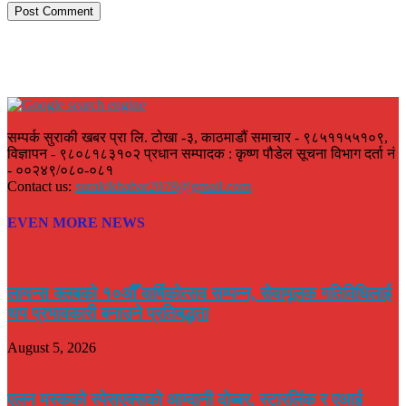
सम्पर्क सुराकी खबर प्रा लि. टोखा -३, काठमाडौं समाचार - ९८५११५५१०९,
विज्ञापन - ९८०८१८३१०२ प्रधान सम्पादक : कृष्ण पौडेल सूचना विभाग दर्ता नं
- ००२४९/०८०-०८१
Contact us:
surakikhabar2078@gmail.com
EVEN MORE NEWS
लायन्स क्लबको १०औँ वार्षिकोत्सव सम्पन्न, सेवामूलक गतिविधिलाई
थप प्रभावकारी बनाउने प्रतिबद्धता
August 5, 2026
एलन मस्कको स्पेसएक्सको आम्दानी दोब्बर, स्टारलिंक र एआई