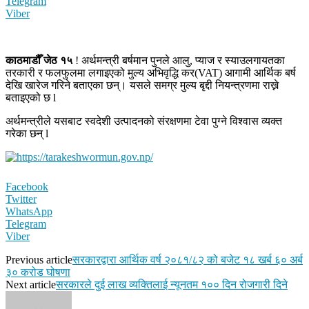
Telegram
Viber
काठमाडौँ जेठ १५
! अर्थमन्त्री बर्षमान पुनले आलु, प्याज र स्याउलगायतका
तरकारी र फलफुलमा लगाइएको मुल्य अभिवृद्धि कर(VAT) आगामी आर्थिक बर्ष
देखि खारेज गरिने बताएका छन्। यसले समग्र मुल्य बृद्दी नियन्त्रणमा राख्ने
बताइएको छ l
अर्थमन्त्रीले यसबाट स्वदेशी उत्पादनको संरक्षणमा टेवा पुग्ने विश्वास व्यक्त
गरेका छन् l
Facebook
Twitter
WhatsApp
Telegram
Viber
Previous article
सरकारद्वारा आर्थिक वर्ष २०८१/८२ को बजेट १८ खर्ब ६० अर्ब
३० करोड घोषणा
Next article
सरकारले दुई लाख व्यक्तिलाई न्यूनतम १०० दिन रोजगारी दिने