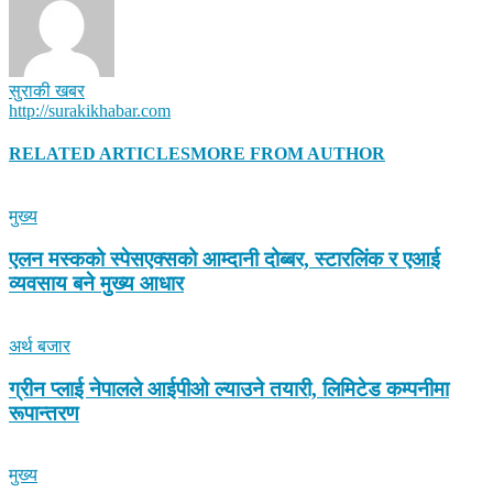
सुराकी खबर
http://surakikhabar.com
RELATED ARTICLES
MORE FROM AUTHOR
मुख्य
एलन मस्कको स्पेसएक्सको आम्दानी दोब्बर, स्टारलिंक र एआई
व्यवसाय बने मुख्य आधार
अर्थ बजार
ग्रीन प्लाई नेपालले आईपीओ ल्याउने तयारी, लिमिटेड कम्पनीमा
रूपान्तरण
मुख्य